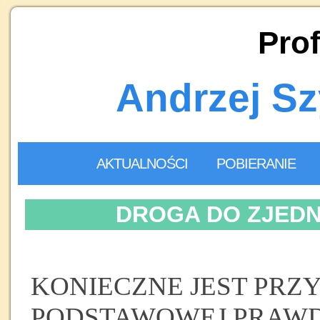
Prof
Andrzej S
AKTUALNOŚCI
POBIERANIE
DROGA DO ZJED
KONIECZNE JEST PRZY
PODSTAWOWEJ PRAW