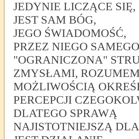
JEDYNIE LICZĄCE SIĘ,
JEST SAM BÓG,
JEGO ŚWIADOMOŚĆ,
PRZEZ NIEGO SAMEG
"OGRANICZONA" STRU
ZMYSŁAMI, ROZUMEM
MOŻLIWOŚCIĄ OKREŚ
PERCEPCJI CZEGOKOL
DLATEGO SPRAWĄ
NAJISTOTNIEJSZĄ DL