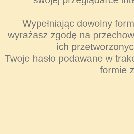
swojej przeglądarce int
Wypełniając dowolny formul
wyrażasz zgodę na przecho
ich przetworzonyc
Twoje hasło podawane w trakci
formie 