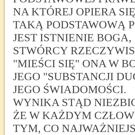
NA KTÓREJ OPIERA SI
TAKĄ PODSTAWOWĄ 
JEST ISTNIENIE BOGA,
STWÓRCY RZECZYWIS
"MIEŚCI SIĘ" ONA W B
JEGO "SUBSTANCJI DU
JEGO ŚWIADOMOŚCI.
WYNIKA STĄD NIEZBIC
ŻE W KAŻDYM CZŁOW
TYM, CO NAJWAŻNIEJS