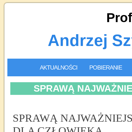
Prof
Andrzej S
AKTUALNOŚCI
POBIERANIE
SPRAWĄ NAJWAŻNIEJ
SPRAWĄ NAJWAŻNIEJ
DLA CZŁOWIEKA