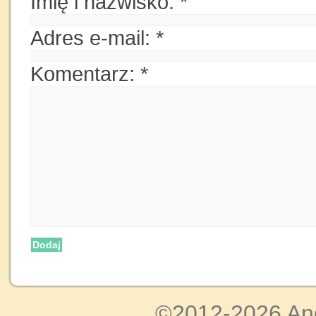
Imię i nazwisko:
*
Adres e-mail:
*
Komentarz:
*
Dodaj
©2012-2026 An