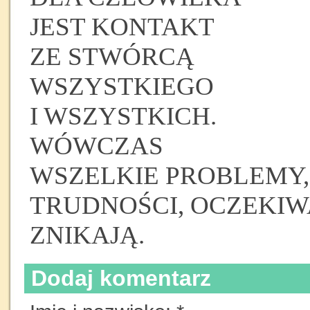
JEST KONTAKT
ZE STWÓRCĄ
WSZYSTKIEGO
I WSZYSTKICH.
WÓWCZAS
WSZELKIE PROBLEMY,
TRUDNOŚCI, OCZEKIW
ZNIKAJĄ.
Dodaj komentarz