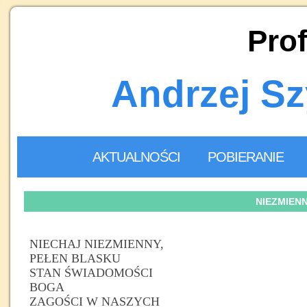
Prof
Andrzej S
AKTUALNOŚCI
POBIERANIE
NIEZMIEN
NIECHAJ NIEZMIENNY,
PEŁEN BLASKU
STAN ŚWIADOMOŚCI
BOGA
ZAGOŚCI W NASZYCH