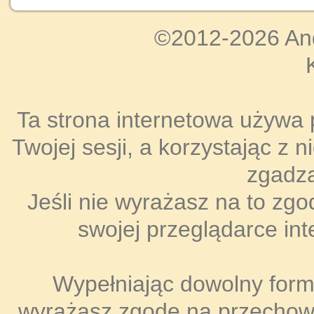
©2012-2026 An
Ta strona internetowa używa 
Twojej sesji, a korzystając z 
zgadza
Jeśli nie wyrażasz na to zgo
swojej przeglądarce int
Wypełniając dowolny formul
wyrażasz zgodę na przecho