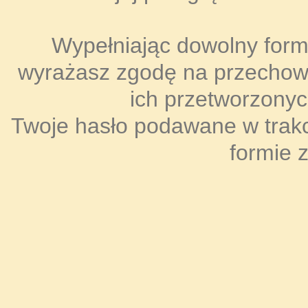
Wypełniając dowolny formul
wyrażasz zgodę na przecho
ich przetworzonyc
Twoje hasło podawane w trakci
formie 