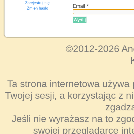
Zarejestruj się
Email
*
Zmień hasło
Wyślij
©2012-2026 An
Ta strona internetowa używa 
Twojej sesji, a korzystając z 
zgadza
Jeśli nie wyrażasz na to zgo
swojej przeglądarce int